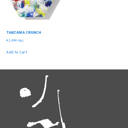
TANZANIA CRUNCH
¥
1,404
(税込)
Add to Cart