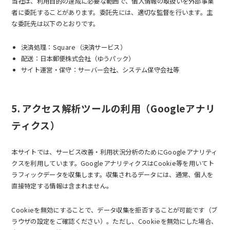
当社は、利用目的の達成に必要な範囲で、個人情報の取扱いを外部事業
者に委託することがあります。委託先には、適切な監督を行います。主
な委託先は以下のとおりです。
決済処理：Square（決済サービス）
配送：日本郵便株式会社（ゆうパック）
サイト運営・保守：サーバー会社、システム保守会社等
5. アクセス解析ツールの利用（Googleアナリ
ティクス）
本サイトでは、サービス改善・利用状況分析のためにGoogleアナリティ
クスを利用しています。GoogleアナリティクスはCookie等を用いてト
ラフィックデータを収集します。収集されるデータには、通常、個人を
直接特定する情報は含まれません。
Cookieを無効にすることで、データ収集を拒否することが可能です（ブ
ラウザの設定をご確認ください）。ただし、Cookieを無効にした場合、