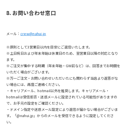
8. お問い合わせ窓口
メール：
crew@nahui.jp
※原則として3営業日以内を目安にご返信いたします。
※土日祝日および年末年始は休業日のため、翌営業日以降の対応となり
ます。
※ご注文が集中する時期（年末年始・GW前など）は、回答までお時間を
いただく場合がございます。
※万一ご注文・お問い合わせいただいたにも関わらず当店より返答がな
い場合には、再度ご連絡ください。
・キャリアメール、hotmail以外を推奨します。キャリアメール・
hotmailは受信拒否・迷惑メールに設定されている可能性がありますの
で、お手元の設定をご確認ください。
・ドメイン指定や迷惑メール設定により返信が届かない場合がございま
す。「@nahui.jp」からのメールを受信できるように設定してくださ
い。