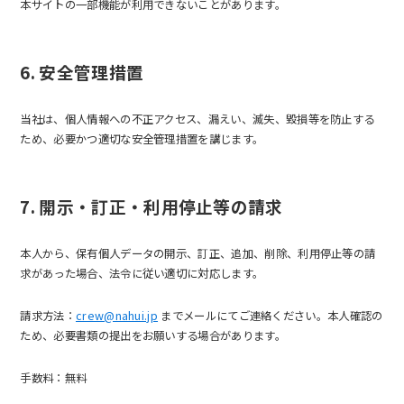
本サイトの一部機能が利用できないことがあります。
6. 安全管理措置
当社は、個人情報への不正アクセス、漏えい、滅失、毀損等を防止する
ため、必要かつ適切な安全管理措置を講じます。
7. 開示・訂正・利用停止等の請求
本人から、保有個人データの開示、訂正、追加、削除、利用停止等の請
求があった場合、法令に従い適切に対応します。
請求方法：
crew@nahui.jp
までメールにてご連絡ください。本人確認の
ため、必要書類の提出をお願いする場合があります。
手数料：無料