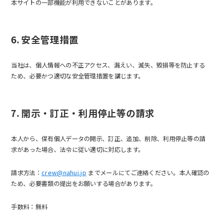
本サイトの一部機能が利用できないことがあります。
6. 安全管理措置
当社は、個人情報への不正アクセス、漏えい、滅失、毀損等を防止する
ため、必要かつ適切な安全管理措置を講じます。
7. 開示・訂正・利用停止等の請求
本人から、保有個人データの開示、訂正、追加、削除、利用停止等の請
求があった場合、法令に従い適切に対応します。
請求方法：
crew@nahui.jp
までメールにてご連絡ください。本人確認の
ため、必要書類の提出をお願いする場合があります。
手数料：無料