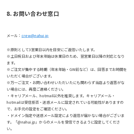
8. お問い合わせ窓口
メール：
crew@nahui.jp
※原則として3営業日以内を目安にご返信いたします。
※土日祝日および年末年始は休業日のため、翌営業日以降の対応となり
ます。
※ご注文が集中する時期（年末年始・GW前など）は、回答までお時間を
いただく場合がございます。
※万一ご注文・お問い合わせいただいたにも関わらず当店より返答がな
い場合には、再度ご連絡ください。
・キャリアメール、hotmail以外を推奨します。キャリアメール・
hotmailは受信拒否・迷惑メールに設定されている可能性がありますの
で、お手元の設定をご確認ください。
・ドメイン指定や迷惑メール設定により返信が届かない場合がございま
す。「@nahui.jp」からのメールを受信できるように設定してくださ
い。