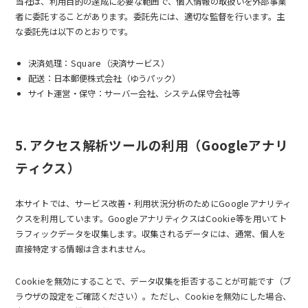
当社は、利用目的の達成に必要な範囲で、個人情報の取扱いを外部事業
者に委託することがあります。委託先には、適切な監督を行います。主
な委託先は以下のとおりです。
決済処理：Square（決済サービス）
配送：日本郵便株式会社（ゆうパック）
サイト運営・保守：サーバー会社、システム保守会社等
5. アクセス解析ツールの利用（Googleアナリ
ティクス）
本サイトでは、サービス改善・利用状況分析のためにGoogleアナリティ
クスを利用しています。GoogleアナリティクスはCookie等を用いてト
ラフィックデータを収集します。収集されるデータには、通常、個人を
直接特定する情報は含まれません。
Cookieを無効にすることで、データ収集を拒否することが可能です（ブ
ラウザの設定をご確認ください）。ただし、Cookieを無効にした場合、